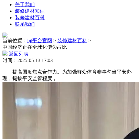
关于我们
装修建材知识
装修建材百科
联系我们
当前位置：
bjl平台官网
>
装修建材百科
>
中国经济正在全球化傍边占比
返回列表
时间：2025-05-13 17:03
提高国度焦点合作力。为加强群众体育赛事勾当平安办
理，提拔平安监管程度，