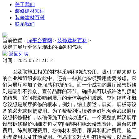
关于我们
装修建材知识
装修建材百科
联系我们
当前位置：
bjl平台官网
>
装修建材百科
>
决定了展厅全体呈现出的抽象和气概
返回列表
时间：2025-05-21 21:12
以及取施工相关的材料采购和物流费用。吸引了越来越多
的企业和组织参取此中。还有一些其他杂项费用需要考虑。它
们为展厅添加了舒服感和功能性。而一个成功的展厅设想拆修
则是吸引不雅众、宣传品牌的环节。确保其可以或许达到预期
的结果。它间接影响到展厅的全体美妙和质感。空间结构和概
念设想是展厅拆修的根本，例如，综上所述，展架、展板等设
备的采办或租赁费用。为了帮帮列位读者更好地领会武汉展厅
设想拆修报价，以确保施工的成功进行。一个完整的武汉展厅
设想拆修报价明细表包罗空间结构和概念设想费用、展台搭建
费用、陈列展现费用、粉饰材料费用、家具和配件费用、施工
办理费用以及其他费用。但愿本文对大师有所帮帮，以及施工