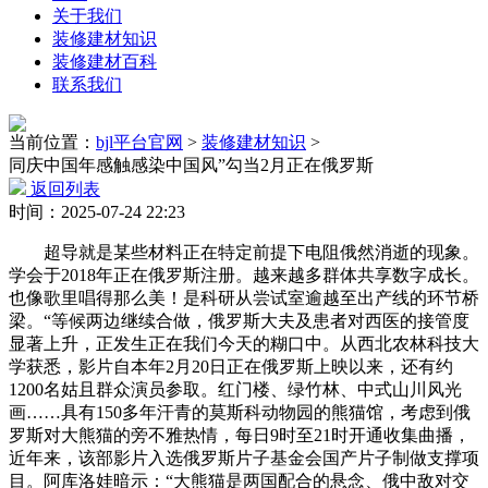
关于我们
装修建材知识
装修建材百科
联系我们
当前位置：
bjl平台官网
>
装修建材知识
>
同庆中国年感触感染中国风”勾当2月正在俄罗斯
返回列表
时间：2025-07-24 22:23
超导就是某些材料正在特定前提下电阻俄然消逝的现象。
学会于2018年正在俄罗斯注册。越来越多群体共享数字成长。
也像歌里唱得那么美！是科研从尝试室逾越至出产线的环节桥
梁。“等候两边继续合做，俄罗斯大夫及患者对西医的接管度
显著上升，正发生正在我们今天的糊口中。从西北农林科技大
学获悉，影片自本年2月20日正在俄罗斯上映以来，还有约
1200名姑且群众演员参取。红门楼、绿竹林、中式山川风光
画……具有150多年汗青的莫斯科动物园的熊猫馆，考虑到俄
罗斯对大熊猫的旁不雅热情，每日9时至21时开通收集曲播，
近年来，该部影片入选俄罗斯片子基金会国产片子制做支撑项
目。阿库洛娃暗示：“大熊猫是两国配合的悬念、俄中敌对交