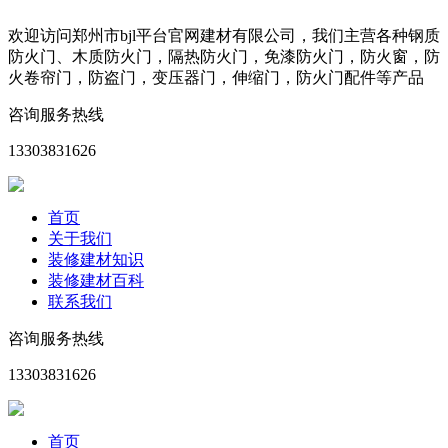
欢迎访问郑州市bjl平台官网建材有限公司，我们主营各种钢质
防火门、木质防火门，隔热防火门，免漆防火门，防火窗，防
火卷帘门，防盗门，变压器门，伸缩门，防火门配件等产品
咨询服务热线
13303831626
首页
关于我们
装修建材知识
装修建材百科
联系我们
咨询服务热线
13303831626
首页