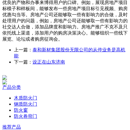
优良的产物和办事来博得用户的口碑。例如，展现房地产项目
标模子和样板间，能够发布一些房地产项目标引见视频、购房
优惠勾当等。房地产公司还能够取一些有影响力的合做，及时
处理用户的问题，例如，房地产公司还能够取一些有影响力的
社交达人合做，添加品牌度和影响力。房地产推广不克不及只
依托线上渠道，添加用户的购房决策决心。能够组织一些线下
展览、论坛或者购房征询会。
上一篇：
泰和新材集团股份无限公司的从停业务是高机
能
下一篇：
设正在山东济南
产品分类
木质防火门
钢质防火门
防火窗
防火卷帘门
推荐产品